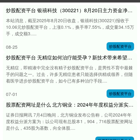
炒股配资平台 银禧科技（300221）8月20日主力资金净卖出3473.66万元
本站消息，截至2025年8月20日收盘，银禧科技(300221)报收于
10.06元炒股配资平台，上涨0.1%，换手率7.55%，成交量34.15万
手，成交额3.....
炒股配资平台
08-25
炒股配资平台 无精症如何治疗能受孕？新技术带来希望！_精子_患者_睾丸
无精症，即精液中完全没有精子炒股配资平台，是男性不育中最棘
手的问题之一。过去，许多无精症患者只能选择供精或领养，但随
着医学进步炒股配资平台，如今已有多种治疗手段....
炒股配资平台
07-01
股票配资网址是什么 北方铜业：2024年年度权益分派实施公告
证券日报网讯 7月4日晚间，北方铜业发布公告称，公司2024年年
度权益分派方案为：以公司现有总股本1，904，716股票配资网址
是什么，435股为基数，向全体股....