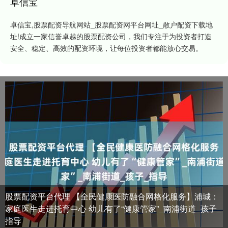
卓信宝
卓信宝,股票配资导航网站_股票配资网平台网址_散户配资下载地
址!成立一家信誉卓越的股票配资公司，我们专注于为投资者打造
安全、稳定、高效的配资环境，让每位投资者都能放心交易。
股票配资平台代理 【全民健康医防融合网格化服务】浦城：
家庭医生走进托育中心 幼儿有了“健康管家”_南浦街道_孩子_
指导