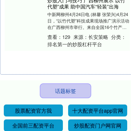
炒股入门与技巧 广西柳州展示“以竹
代塑”成果 助中国汽车“轻装”出海
中新网柳州4月24日电 (林馨 张荣兴)4月24
日，“以竹代塑”科技成果现场推广演示活动
在广西柳州市举行。来自全国16个竹产区
的省级林草科技主管部门管理人员、科....
查看：
129
来源：
长安策略
分类：
排名第一的炒股杠杆平台
话题标签
股票配资官方我
十大配资平台app官网
全国前三配资平台
炒股配资门户网官网