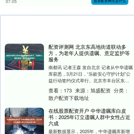
股票配资网址是什么
07-05
配资评测网 北京东高地街道联动多
方，为老年人提供遗嘱、意定监护等
服务
南都讯 记者王森 发自北京 记者从中华遗嘱
库获悉，3月21日，“乐龄安心守护计划”公
益行动签约仪式举行。北京市丰台区东高
地街道办事处联合中华遗嘱库及多家专业
查看：
173
来源：
旭盛配资
分类：
养老....
散户配资下载地址
在线股票配资开户 中华遗嘱库白皮
书：2025年订立遗嘱人群中女性占近
六成
最新数据显示，2025年，中华遗嘱库新增